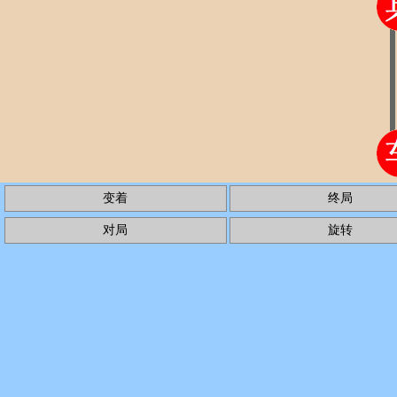
13.
车八平四
炮７平９
14.
仕四进五
车２进８
15.
车四平五
卒７进１
16.
兵五进一
卒７平６
17.
兵三进一
卒６平５
18.
车五平四
后卒进１
19.
兵三进一
象３进５
20.
兵三进一
马７进５
21.
兵三平四
马５进３
22.
兵四进一
士５进６
23.
车二进二
士６退５
24.
车二平一
后马进５
25.
车一平三