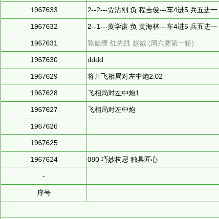
1967633
2--2---贾沾刚 负 程吉俊---车4进5 兵五进一
1967632
2--1---黄学谦 负 黄海林---车4进5 兵五进一
1967631
陈健缵 红先胜 赵威 (周六赛第一轮)
1967630
dddd
1967629
将川飞相局对左中炮2.02
1967628
飞相局对左中炮1
1967627
飞相局对左中炮
1967626
1967625
1967624
080 巧妙构思 独具匠心
-
序号