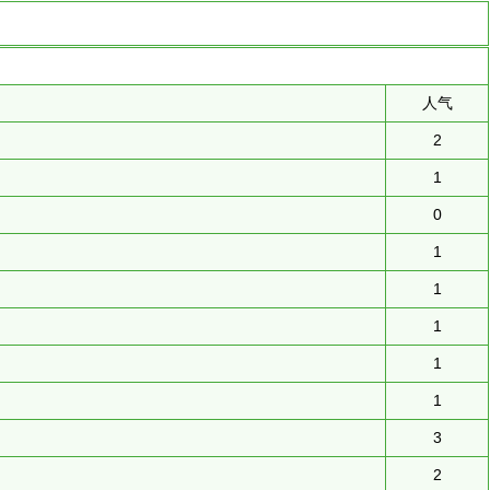
人气
2
1
0
1
1
1
1
1
3
2